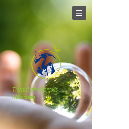
Tiernaturheilpraxis
München