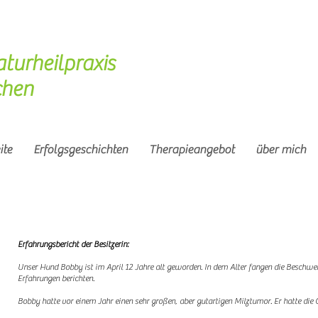
aturheilpraxis
hen
ite
Erfolgsgeschichten
Therapieangebot
über mich
Erfahrungsbericht der Besitzerin:
Unser Hund Bobby ist im April 12 Jahre alt geworden. In dem Alter fangen die Beschwe
Erfahrungen berichten.
Bobby hatte vor einem Jahr einen sehr großen, aber gutartigen Milztumor. Er hatte di