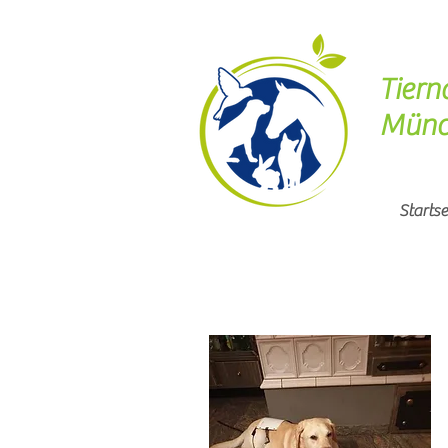
Tiern
Münc
Startse