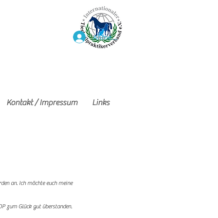
Anmelden
Kontakt / Impressum
Links
rden an. Ich möchte euch meine
e OP zum Glück gut überstanden.