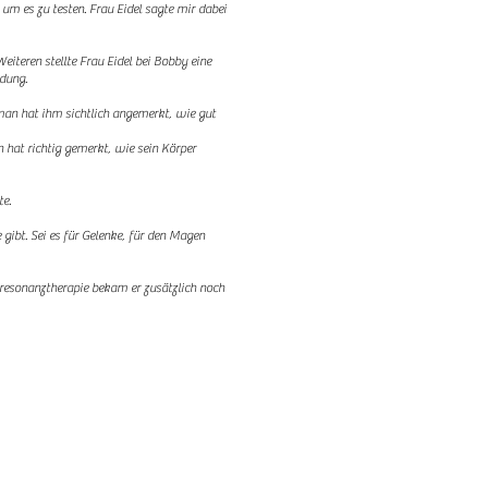
um es zu testen. Frau Eidel sagte mir
dabei
iteren stellte Frau Eidel bei Bobby eine
ndung.
an hat ihm sichtlich angemerkt, wie gut
 hat richtig gemerkt, wie sein Körper
te.
gibt. Sei es für Gelenke, für den Magen
oresonanztherapie bekam er zusätzlich noch